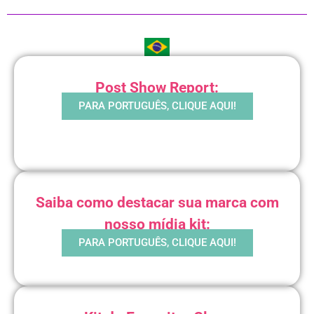
Post Show Report:
PARA PORTUGUÊS, CLIQUE AQUI!
Saiba como destacar sua marca com
nosso mídia kit:
PARA PORTUGUÊS, CLIQUE AQUI!